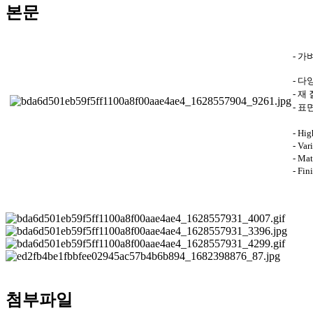
본문
- 
- 다
- 재
- 
- Hig
- Var
- Mat
- Fin
첨부파일