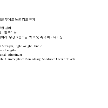
가벼운 무게로 높은 강도 유지
양한 길이
 질 : 알루미늄
표면처리: 무광크롬도금, 백색 및 흑색 아노나이징
h Strength, Light Weight Handle
ious Lengths
erial : Aluminum
ish : Chrome plated Non-Glossy, Anodizied Clear or Black