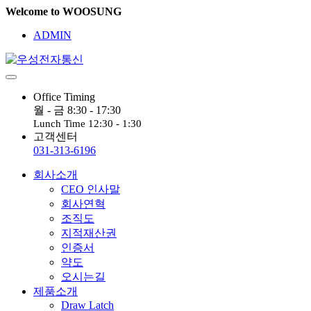
Welcome to WOOSUNG
ADMIN
Office Timing
월 - 금 8:30 - 17:30
Lunch Time 12:30 - 1:30
고객센터
031-313-6196
회사소개
CEO 인사말
회사연혁
조직도
지적재산권
인증서
약도
오시는길
제품소개
Draw Latch